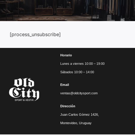
[process_unsubscribe]
Horario
Lunes a viernes 10:00 – 19:00
Sábados 10:00 – 14:00
Email
ventas@oldcitysport.com
Dirección
Juan Carlos Gómez 1426,
Montevideo, Uruguay