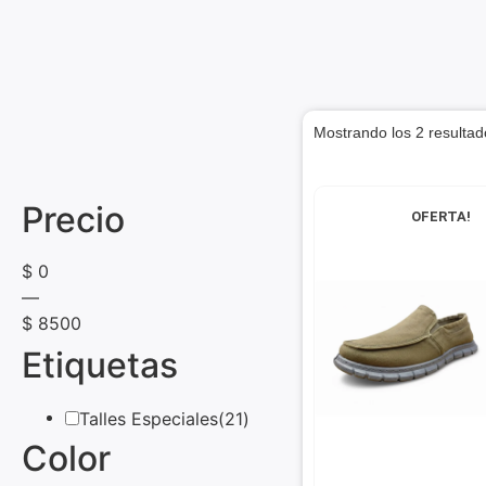
Mostrando los 2 resultad
Precio
OFERTA!
$
0
—
$
8500
Etiquetas
Talles Especiales
(21)
Color