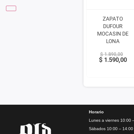
ZAPATO
DUFOUR
MOCASIN DE
LONA
$
1.890,00
$
1.590,00
Horario
Lunes a viernes 10:00 
Sábados 10:00 – 14:00