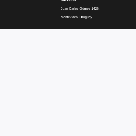
Dirección
Juan Carlos Gómez 1426,
Montevideo, Uruguay