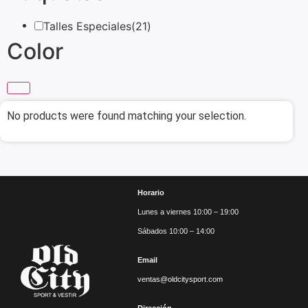
Talles Especiales
(21)
Color
No products were found matching your selection.
Horario
Lunes a viernes 10:00 – 19:00
Sábados 10:00 – 14:00
Email
ventas@oldcitysport.com