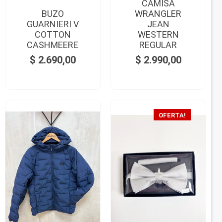
CAMISA
BUZO
WRANGLER
GUARNIERI V
JEAN
COTTON
WESTERN
CASHMEERE
REGULAR
$
2.690,00
$
2.990,00
OFERTA!