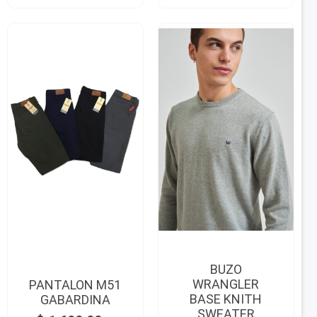
BUZO
WRANGLER
PANTALON M51
BASE KNITH
GABARDINA
SWEATER