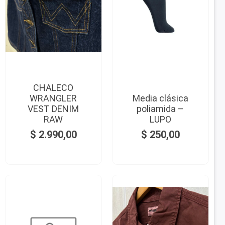
CHALECO
WRANGLER
Media clásica
VEST DENIM
poliamida –
RAW
LUPO
$
2.990,00
$
250,00