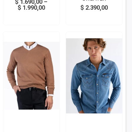
$
1.690,00
–
$
1.990,00
$
2.390,00