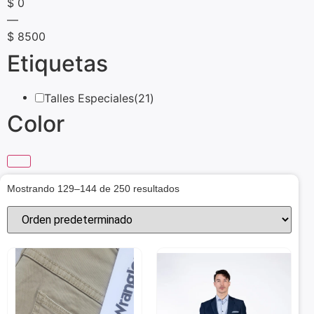
$
0
—
$
8500
Etiquetas
Talles Especiales
(21)
Color
Mostrando 129–144 de 250 resultados