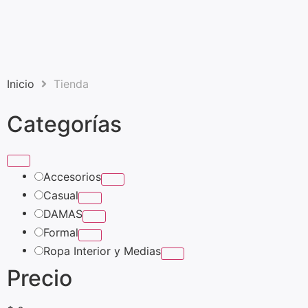
Inicio
Tienda
Categorías
Accesorios
Casual
DAMAS
Formal
Ropa Interior y Medias
Precio