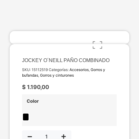
JOCKEY O´NEILL PAÑO COMBINADO
SKU:
15112519
Categorías:
Accesorios
,
Gorros y
bufandas
,
Gorros y cinturones
$
1.190,00
Color