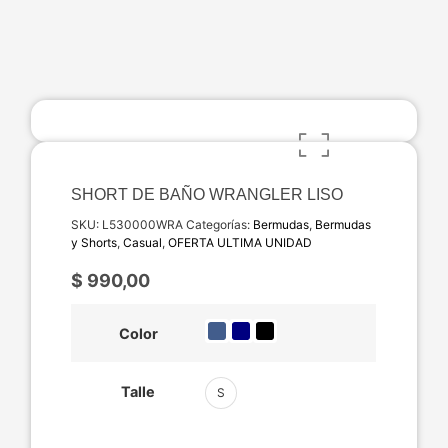
SHORT DE BAÑO WRANGLER LISO
SKU:
L530000WRA
Categorías:
Bermudas
,
Bermudas
y Shorts
,
Casual
,
OFERTA ULTIMA UNIDAD
$
990,00
Color
Talle
S