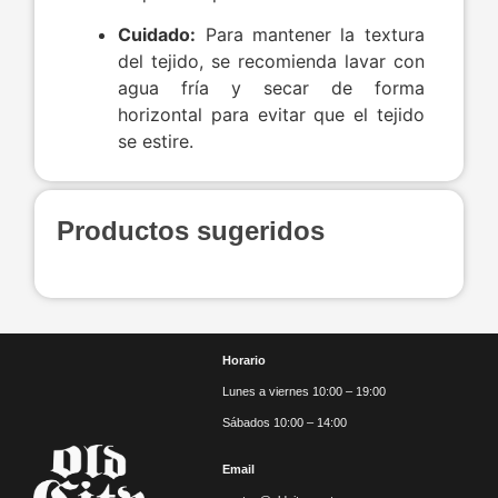
Cuidado:
Para mantener la textura
del tejido, se recomienda lavar con
agua fría y secar de forma
horizontal para evitar que el tejido
se estire.
Productos sugeridos
Horario
Lunes a viernes 10:00 – 19:00
Sábados 10:00 – 14:00
Email