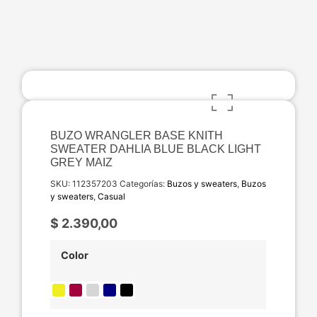
BUZO WRANGLER BASE KNITH
SWEATER DAHLIA BLUE BLACK LIGHT
GREY MAIZ
SKU:
112357203
Categorías:
Buzos y sweaters
,
Buzos
y sweaters
,
Casual
$
2.390,00
Color