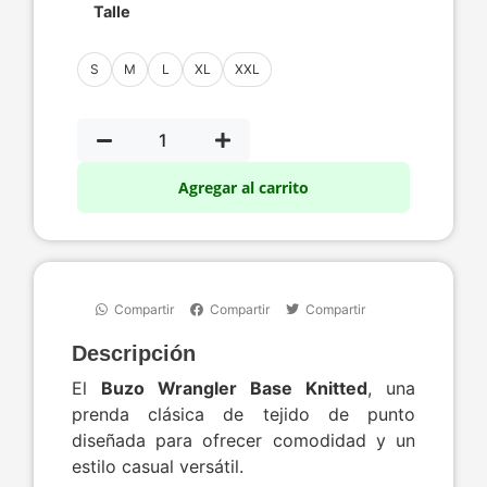
Talle
S
M
L
XL
XXL
Agregar al carrito
Compartir
Compartir
Compartir
Descripción
El
Buzo Wrangler Base Knitted
, una
prenda clásica de tejido de punto
diseñada para ofrecer comodidad y un
estilo casual versátil.