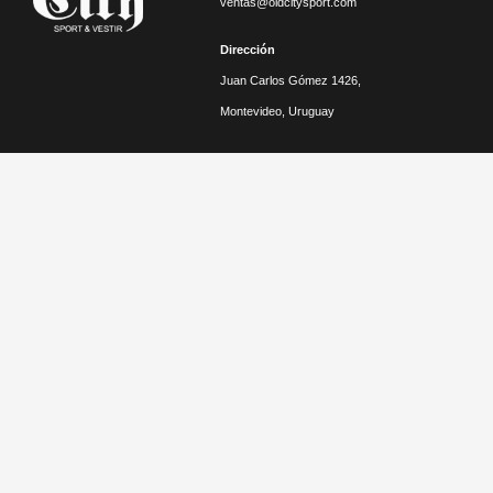
ventas@oldcitysport.com
Dirección
Juan Carlos Gómez 1426,
Montevideo, Uruguay