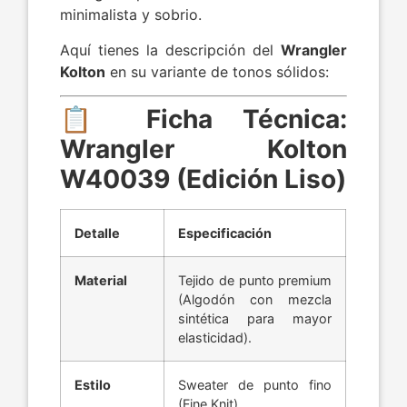
minimalista y sobrio.
Aquí tienes la descripción del
Wrangler
Kolton
en su variante de tonos sólidos:
📋 Ficha Técnica:
Wrangler Kolton
W40039 (Edición Liso)
Detalle
Especificación
Material
Tejido de punto premium
(Algodón con mezcla
sintética para mayor
elasticidad).
Estilo
Sweater de punto fino
(Fine Knit).