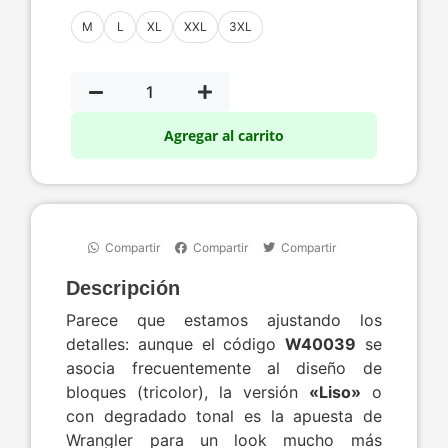
M
L
XL
XXL
3XL
Agregar al carrito
Compartir
Compartir
Compartir
Descripción
Parece que estamos ajustando los
detalles: aunque el código
W40039
se
asocia frecuentemente al diseño de
bloques (tricolor), la versión
«Liso»
o
con degradado tonal es la apuesta de
Wrangler para un look mucho más