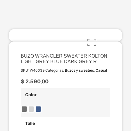
BUZO WRANGLER SWEATER KOLTON
LIGHT GREY BLUE DARK GREY R
SKU:
W40039
Categorías:
Buzos y sweaters
,
Casual
$
2.590,00
Color
Talle