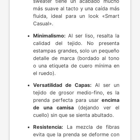
sweater tiene un acabado mucho
más suave al tacto y una caída más
fluida, ideal para un look «Smart
Casual».
Minimalismo:
Al ser liso, resalta la
calidad del tejido. No presenta
estampas grandes, solo un pequeño
detalle de marca (bordado al tono
o una etiqueta de cuero mínima en
el ruedo).
Versatilidad de Capas:
Al ser un
tejido de grosor medio-fino, es la
prenda perfecta para usar
encima
de una camisa
(dejando ver el
cuello) sin que se sienta abultado.
Resistencia:
La mezcla de fibras
evita que la prenda se deforme con