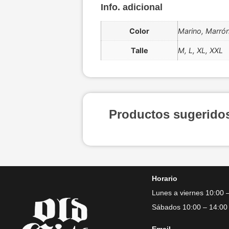
Info. adicional
Color
Marino, Marró
Talle
M, L, XL, XXL
Productos sugerido
Horario
Lunes a viernes 10:00 
Sábados 10:00 – 14:00
Email