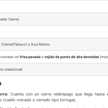
edio Cierre)
 (Camel/Tabaco) y Azul Marino
ccionado en
frisa pesada
o
tejido de punto de alta densidad
(mezc
to tradicional)
o
erre:
Cuenta con un cierre relámpago que llega hasta el
lo (cuello volcado o cerrado tipo tortuga).