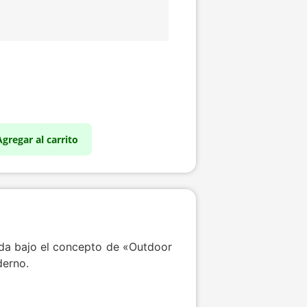
Agregar al carrito
ada bajo el concepto de «Outdoor
derno.