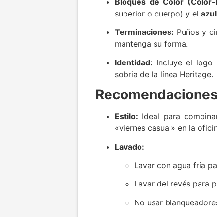
Bloques de Color (Color-
superior o cuerpo) y el
azu
Terminaciones:
Puños y cin
mantenga su forma.
Identidad:
Incluye el logo
sobria de la línea
Heritage
.
Recomendaciones 
Estilo:
Ideal para combinar
«viernes casual» en la oficin
Lavado:
Lavar con agua fría pa
Lavar del revés para p
No usar blanqueadores