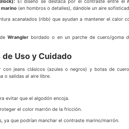
Block):
El diseño se destaca por el contraste entre el
l marino
(en hombros o detalles), dándole un aire sofistica
tura acanalados (ribb) que ayudan a mantener el calor c
 de
Wrangler
bordado o en un parche de cuero/goma dis
de Uso y Cuidado
 con jeans clásicos (azules o negros) y botas de cuero
a o salidas al aire libre.
ra evitar que el algodón encoja.
roteger el color marrón de la fricción.
, ya que podrían manchar el contraste marino/marrón.