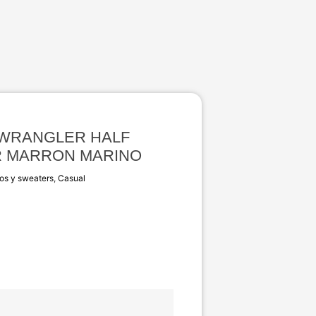
 WRANGLER HALF
R MARRON MARINO
os y sweaters
,
Casual