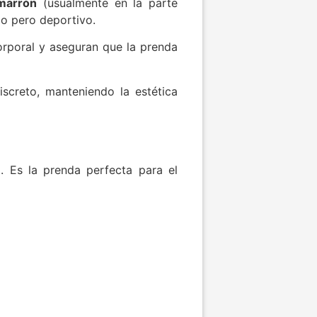
marrón
(usualmente en la parte
do pero deportivo.
orporal y aseguran que la prenda
creto, manteniendo la estética
. Es la prenda perfecta para el