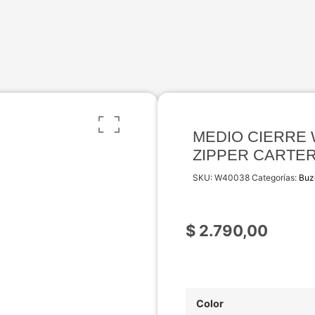
MEDIO CIERRE
ZIPPER CARTE
SKU:
W40038
Categorías:
Buz
$
2.790,00
Color