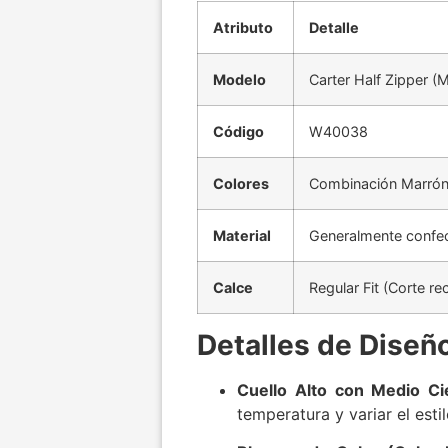
Atributo
Detalle
Modelo
Carter Half Zipper (M
Código
W40038
Colores
Combinación Marrón
Material
Generalmente confe
Calce
Regular Fit (Corte rec
Detalles de Diseñ
Cuello Alto con Medio Ci
temperatura y variar el esti