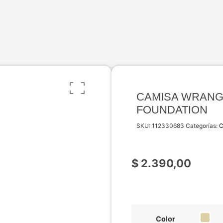
CAMISA WRANG
FOUNDATION
SKU:
112330683
Categorías:
C
$
2.390,00
Color