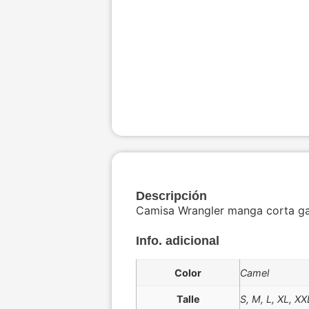
Descripción
Camisa Wrangler manga corta ga
Info. adicional
Color
Camel
Talle
S, M, L, XL, XX