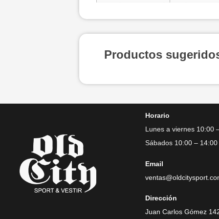
Productos sugerido
Horario
Lunes a viernes 10:00 
Sábados 10:00 – 14:00
Email
ventas@oldcitysport.c
Dirección
Juan Carlos Gómez 142