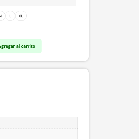
M
L
XL
Agregar al carrito