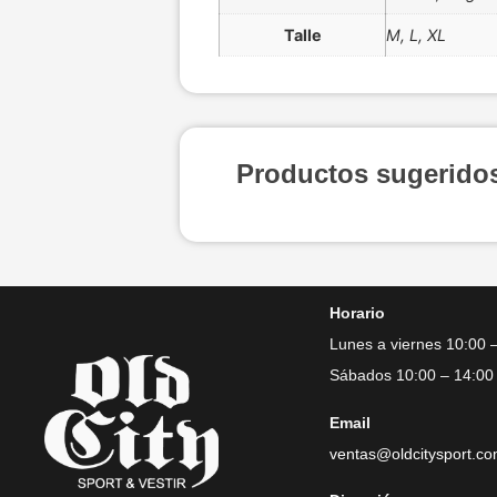
Talle
M, L, XL
Productos sugerido
Horario
Lunes a viernes 10:00 
Sábados 10:00 – 14:00
Email
ventas@oldcitysport.c