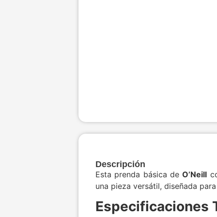
Descripción
Esta prenda básica de
O’Neill
co
una pieza versátil, diseñada par
Especificaciones 