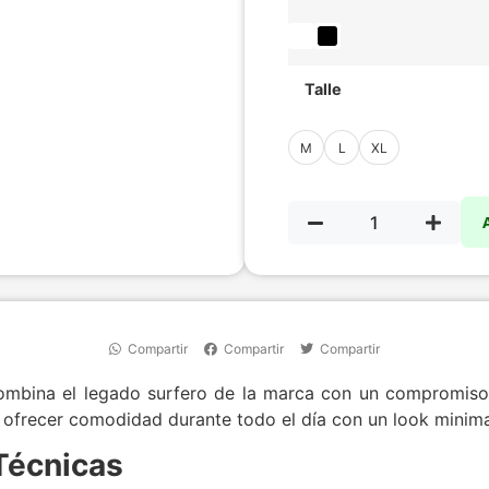
Talle
M
L
XL
Compartir
Compartir
Compartir
mbina el legado surfero de la marca con un compromiso f
a ofrecer comodidad durante todo el día con un look minimal
Técnicas