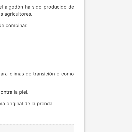
 el algodón ha sido producido de
s agricultores.
 de combinar.
 para climas de transición o como
ntra la piel.
a original de la prenda.