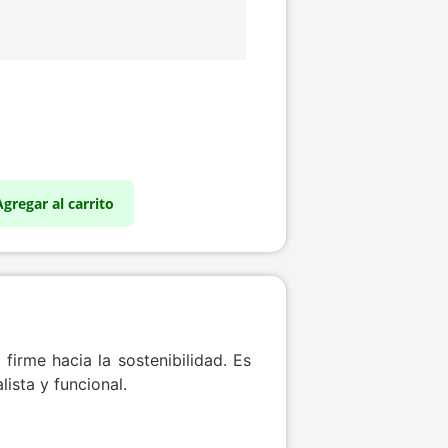
Agregar al carrito
irme hacia la sostenibilidad. Es
ista y funcional.