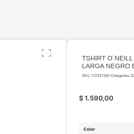
TSHIRT O´NEIL
LARGA NEGRO 
SKU:
112357361
Categorías:
C
$
1.590,00
Color