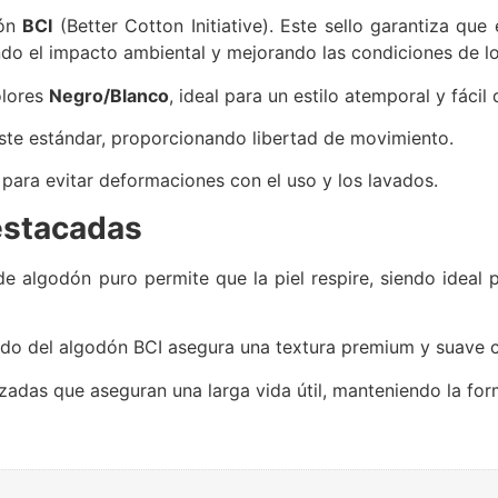
ón
BCI
(
Better Cotton Initiative
). Este sello garantiza que
do el impacto ambiental y mejorando las condiciones de lo
lores
Negro/Blanco
, ideal para un estilo atemporal y fácil
te estándar, proporcionando libertad de movimiento.
ara evitar deformaciones con el uso y los lavados.
estacadas
de algodón puro permite que la piel respire, siendo ideal
do del algodón BCI asegura una textura premium y suave co
adas que aseguran una larga vida útil, manteniendo la form