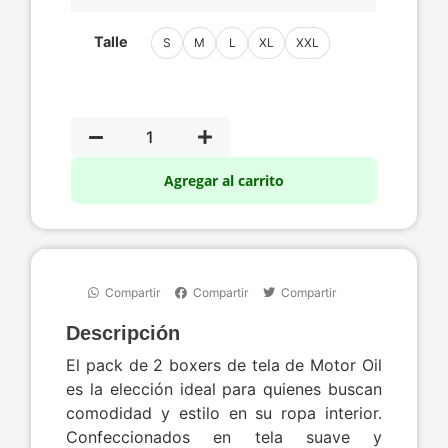
Talle
S
M
L
XL
XXL
Agregar al carrito
Compartir
Compartir
Compartir
Descripción
El pack de 2 boxers de tela de Motor Oil
es la elección ideal para quienes buscan
comodidad y estilo en su ropa interior.
Confeccionados en tela suave y