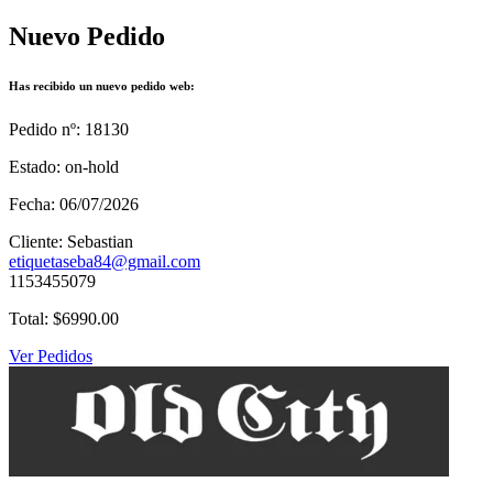
Nuevo Pedido
Has recibido un nuevo pedido web:
Pedido nº: 18130
Estado: on-hold
Fecha: 06/07/2026
Cliente: Sebastian
etiquetaseba84@gmail.com
1153455079
Total: $6990.00
Ver Pedidos