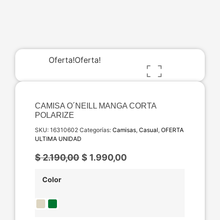
Oferta!
Oferta!
CAMISA O´NEILL MANGA CORTA
POLARIZE
SKU:
16310602
Categorías:
Camisas
,
Casual
,
OFERTA
ULTIMA UNIDAD
$
2.190,00
$
1.990,00
Color