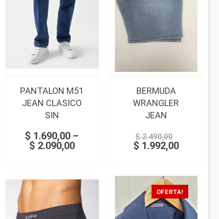
PANTALON M51
BERMUDA
JEAN CLASICO
WRANGLER
SIN
JEAN
$
1.690,00
–
$
2.490,00
$
2.090,00
$
1.992,00
OFERTA!