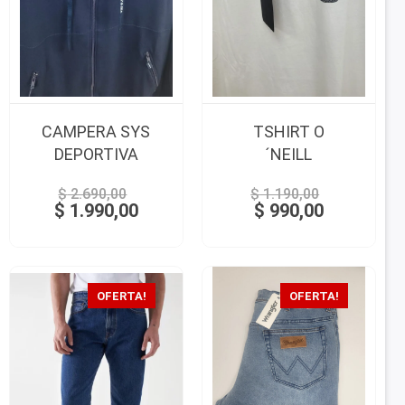
CAMPERA SYS
TSHIRT O
DEPORTIVA
´NEILL
$
2.690,00
$
1.190,00
$
1.990,00
$
990,00
OFERTA!
OFERTA!