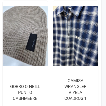
CAMISA
GORRO O´NEILL
WRANGLER
PUNTO
VIYELA
CASHMEERE
CUADROS 1