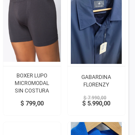
BOXER LUPO
GABARDINA
MICROMODAL
FLORENZY
SIN COSTURA
$
7.990,00
$
799,00
$
5.990,00