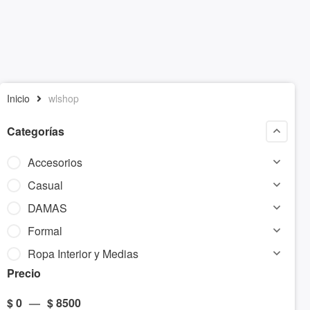
Inicio
wlshop
Categorías
Accesorios
Casual
DAMAS
Formal
Ropa Interior y Medias
Precio
$
0
—
$
8500